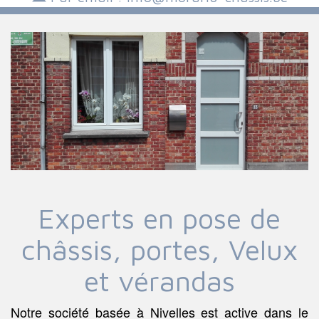
Experts en pose de
châssis, portes, Velux
et vérandas
Notre société basée à Nivelles est active dans le