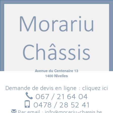
Avenue du Centenaire 13
1400 Nivelles
Demande de devis en ligne : cliquez ici
067 / 21 64 04
0478 / 28 52 41
Par email : info@morariu-chassis.be